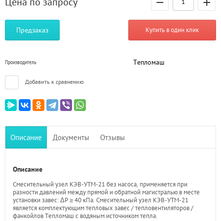
−
+
Цена по запросу
Предзаказ
Купить в один клик
Тепломаш
Производитель
Добавить к сравнению
Описание
Документы
Отзывы
Описание
Смесительный узел КЭВ-УТМ-21 без насоса, применяется при
разности давлений между прямой и обратной магистралью в месте
установки завес: ΔP ≥ 40 кПа. Смесительный узел КЭВ-УТМ-21
является комплектующим тепловых завес / тепловентиляторов /
фанкойлов Тепломаш с водяным источником тепла.